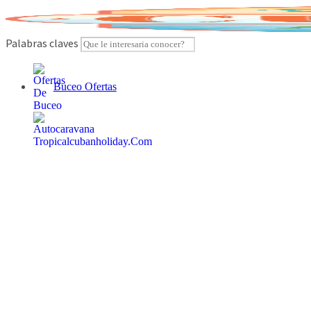
Skip
to
content
Palabras claves
Buceo Ofertas