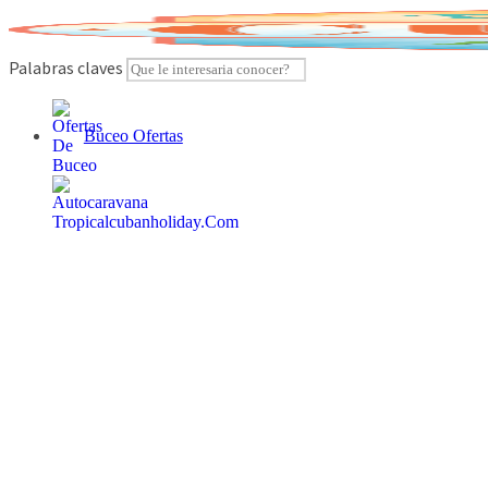
Skip
to
content
Palabras claves
Buceo Ofertas