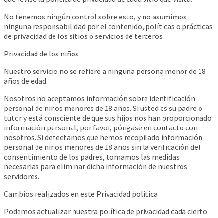
No tenemos ningún control sobre esto, y no asumimos
ninguna responsabilidad por el contenido, políticas o prácticas
de privacidad de los sitios o servicios de terceros.
Privacidad de los niños
Nuestro servicio no se refiere a ninguna persona menor de 18
años de edad.
Nosotros no aceptamos información sobre identificación
personal de niños menores de 18 años. Si usted es su padre o
tutor y está consciente de que sus hijos nos han proporcionado
información personal, por favor, póngase en contacto con
nosotros. Si detectamos que hemos recopilado información
personal de niños menores de 18 años sin la verificación del
consentimiento de los padres, tomamos las medidas
necesarias para eliminar dicha información de nuestros
servidores.
Cambios realizados en este Privacidad política
Podemos actualizar nuestra política de privacidad cada cierto