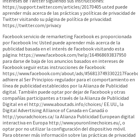
intereses de Twitter siguiendo sus instrucciones:
https://support.twitter.com/articles/20170405 usted puede
aprender más acerca de las prácticas y políticas de privacidad de
Twitter visitando su página de política de privacidad:
https://twitter.com/privacy
Facebook servicio de remarketing Facebook es proporcionada
por Facebook Inc Usted puede aprender más acerca de la
publicidad basada en el interés de Facebook visitando esta
página: https://www.facebook.com/help/164968693837950
para darse de baja de los anuncios basados ​​en intereses de
Facebook seguir estas instrucciones de Facebook:
https://www.facebook.com/about/ads/#568137493302217Faceb
adhiere al Ser Principios-regulador para el comportamiento en
línea de publicidad establecidos por la Alianza de Publicidad
digital. También puede optar por dejar de Facebook y otras
compañías participantes a través de la Alianza de Publicidad
Digital en el http://www.aboutads.info/choices/ EE.UU., la
Digital Advertising Alliance of Canada en Canadá o
http://youradchoices.ca/ la Alianza Publicidad European digital
interactiva en Europa http://www.youronlinechoices.eu/, o
optar por no utilizar la configuración del dispositivo móvil.
Para obtener más información sobre las prácticas de privacidad