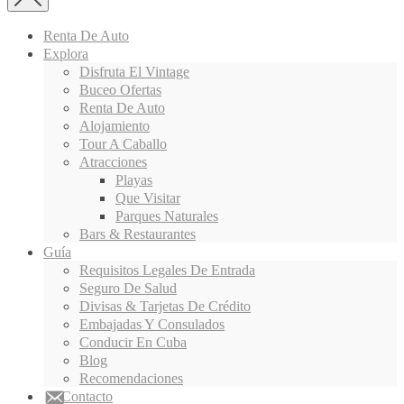
Renta De Auto
Explora
Disfruta El Vintage
Buceo Ofertas
Renta De Auto
Alojamiento
Tour A Caballo
Atracciones
Playas
Que Visitar
Parques Naturales
Bars & Restaurantes
Guía
Requisitos Legales De Entrada
Seguro De Salud
Divisas & Tarjetas De Crédito
Embajadas Y Consulados
Conducir En Cuba
Blog
Recomendaciones
Contacto