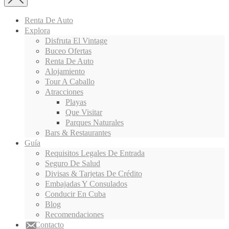
Renta De Auto
Explora
Disfruta El Vintage
Buceo Ofertas
Renta De Auto
Alojamiento
Tour A Caballo
Atracciones
Playas
Que Visitar
Parques Naturales
Bars & Restaurantes
Guía
Requisitos Legales De Entrada
Seguro De Salud
Divisas & Tarjetas De Crédito
Embajadas Y Consulados
Conducir En Cuba
Blog
Recomendaciones
Contacto