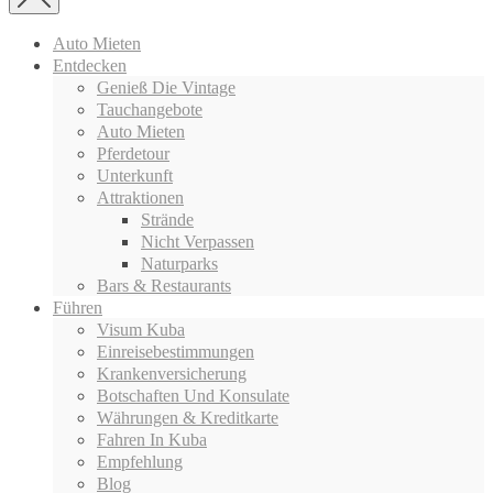
Auto Mieten
Entdecken
Genieß Die Vintage
Tauchangebote
Auto Mieten
Pferdetour
Unterkunft
Attraktionen
Strände
Nicht Verpassen
Naturparks
Bars & Restaurants
Führen
Visum Kuba
Einreisebestimmungen
Krankenversicherung
Botschaften Und Konsulate
Währungen & Kreditkarte
Fahren In Kuba
Empfehlung
Blog