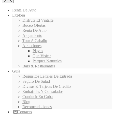
Renta De Auto
Explora
Disfruta El Vintage
Buceo Ofertas
Renta De Auto
Alojamiento
Tour A Caballo
Atracciones
Playas
Que Visitar
Parques Naturales
Bars & Restaurantes
Guía
Requisitos Legales De Entrada
Seguro De Salud
Divisas & Tarjetas De Crédito
Embajadas Y Consulados
Conducir En Cuba
Blog
Recomendaciones
Contacto