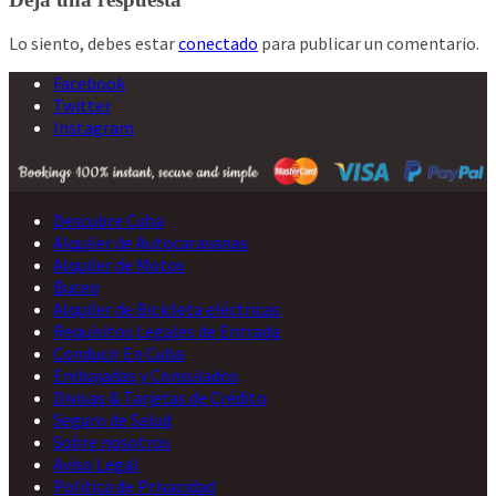
entradas
Lo siento, debes estar
conectado
para publicar un comentario.
Facebook
Twitter
Instagram
Descubre Cuba
Alquiler de Autocaravanas
Alquiler de Motos
Buceo
Alquiler de Bicicleta eléctricas
Requisitos Legales de Entrada
Conducir En Cuba
Embajadas y Consulados
Divisas & Tarjetas de Crédito
Seguro de Salud
Sobre nosotros
Aviso Legal
Política de Privacidad