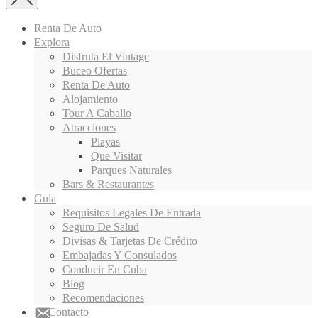
Renta De Auto
Explora
Disfruta El Vintage
Buceo Ofertas
Renta De Auto
Alojamiento
Tour A Caballo
Atracciones
Playas
Que Visitar
Parques Naturales
Bars & Restaurantes
Guía
Requisitos Legales De Entrada
Seguro De Salud
Divisas & Tarjetas De Crédito
Embajadas Y Consulados
Conducir En Cuba
Blog
Recomendaciones
Contacto