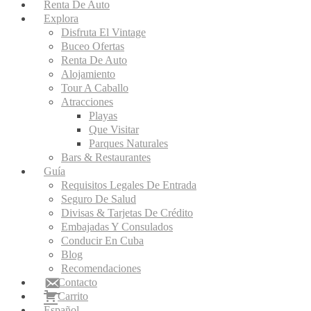
Renta De Auto
Explora
Disfruta El Vintage
Buceo Ofertas
Renta De Auto
Alojamiento
Tour A Caballo
Atracciones
Playas
Que Visitar
Parques Naturales
Bars & Restaurantes
Guía
Requisitos Legales De Entrada
Seguro De Salud
Divisas & Tarjetas De Crédito
Embajadas Y Consulados
Conducir En Cuba
Blog
Recomendaciones
Contacto
Carrito
Español