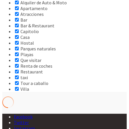
Alquiler de Auto & Moto
Apartamento
Atracciones
Bar
Bar & Restaurant
Capitolio
Casa
Hostal
Parques naturales
Playas
Que visitar
Renta de coches
Restaurant
taxi
Tour a caballo
Villa
Facebook
Twitter
Instagram