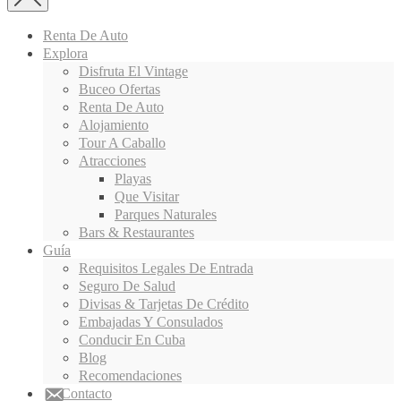
Renta De Auto
Explora
Disfruta El Vintage
Buceo Ofertas
Renta De Auto
Alojamiento
Tour A Caballo
Atracciones
Playas
Que Visitar
Parques Naturales
Bars & Restaurantes
Guía
Requisitos Legales De Entrada
Seguro De Salud
Divisas & Tarjetas De Crédito
Embajadas Y Consulados
Conducir En Cuba
Blog
Recomendaciones
Contacto