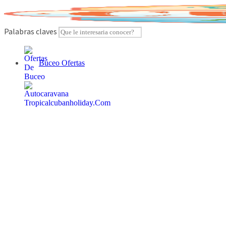
Skip
to
content
Palabras claves
Buceo Ofertas