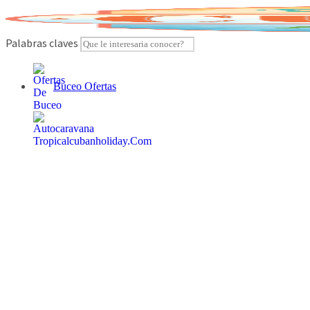
Skip
to
content
Palabras claves
Buceo Ofertas