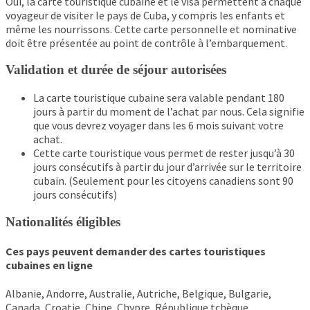
Oui, la carte touristique cubaine et le visa permettent à chaque
voyageur de visiter le pays de Cuba, y compris les enfants et
même les nourrissons. Cette carte personnelle et nominative
doit être présentée au point de contrôle à l’embarquement.
Validation et durée de séjour autorisées
La carte touristique cubaine sera valable pendant 180
jours à partir du moment de l’achat par nous. Cela signifie
que vous devrez voyager dans les 6 mois suivant votre
achat.
Cette carte touristique vous permet de rester jusqu’à 30
jours consécutifs à partir du jour d’arrivée sur le territoire
cubain. (Seulement pour les citoyens canadiens sont 90
jours consécutifs)
Nationalités éligibles
Ces pays peuvent demander des cartes touristiques
cubaines en ligne
Albanie, Andorre, Australie, Autriche, Belgique, Bulgarie,
Canada, Croatie, Chine, Chypre, République tchèque,