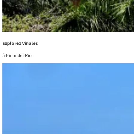
Explorez Vinales
à Pinar del Rio