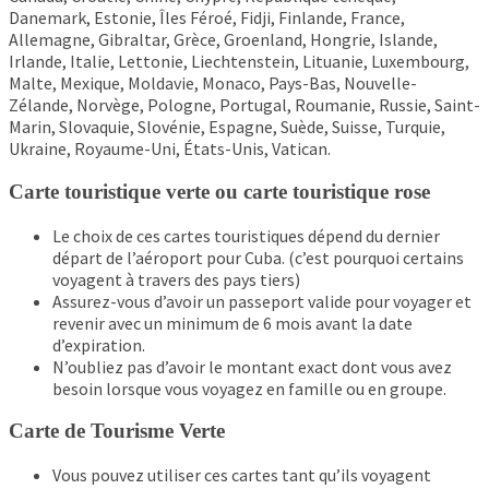
Danemark, Estonie, Îles Féroé, Fidji, Finlande, France,
Allemagne, Gibraltar, Grèce, Groenland, Hongrie, Islande,
Irlande, Italie, Lettonie, Liechtenstein, Lituanie, Luxembourg,
Malte, Mexique, Moldavie, Monaco, Pays-Bas, Nouvelle-
Zélande, Norvège, Pologne, Portugal, Roumanie, Russie, Saint-
Marin, Slovaquie, Slovénie, Espagne, Suède, Suisse, Turquie,
Ukraine, Royaume-Uni, États-Unis, Vatican.
Carte touristique verte ou carte touristique rose
Le choix de ces cartes touristiques dépend du dernier
départ de l’aéroport pour Cuba. (c’est pourquoi certains
voyagent à travers des pays tiers)
Assurez-vous d’avoir un passeport valide pour voyager et
revenir avec un minimum de 6 mois avant la date
d’expiration.
N’oubliez pas d’avoir le montant exact dont vous avez
besoin lorsque vous voyagez en famille ou en groupe.
Carte de Tourisme Verte
Vous pouvez utiliser ces cartes tant qu’ils voyagent