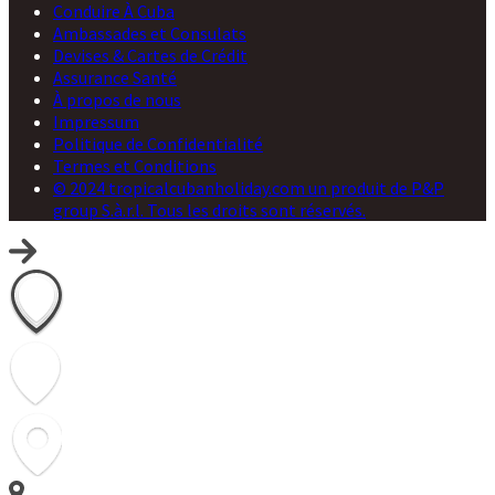
Conduire À Cuba
Ambassades et Consulats
Devises & Cartes de Crédit
Assurance Santé
À propos de nous
Impressum
Politique de Confidentialité
Termes et Conditions
© 2024 tropicalcubanholiday.com un produit de P&P
group S.à.r.l. Tous les droits sont réservés.