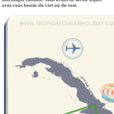
avez-vous besoin du vert ou du rose.