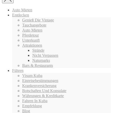
Auto Mieten
Entdecken
Genieß Die Vintage
Tauchangebote
Auto Mieten
Pferdetour
Unterkunft
Attraktionen
Strände
Nicht Verpassen
Naturparks
Bars & Restaurants
Führen
Visum Kuba
Einreisebestimmungen
Krankenversicherung
Botschaften Und Konsulate
Währungen & Kreditkarte
Fahren In Kuba
Empfehlung
Blog