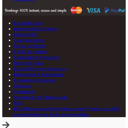
Entdeckt Kuba
Wohnmobil zu Mieten
Wohnmobil
Tauchangebote
Roller zu Mieten
E-Bike zu Mieten
Einreisebestimmungen
Fahren In Kuba
Botschaften und Konsulate
Währungen & Kreditkarte
Krankenversicherung
Über uns
Impressum
Sicherheit und Datenschutz
AGB
© 2024 tropicalcubanholiday.com ein Produkt von P&P
group GmbH. Alle Rechte vorbehalten.