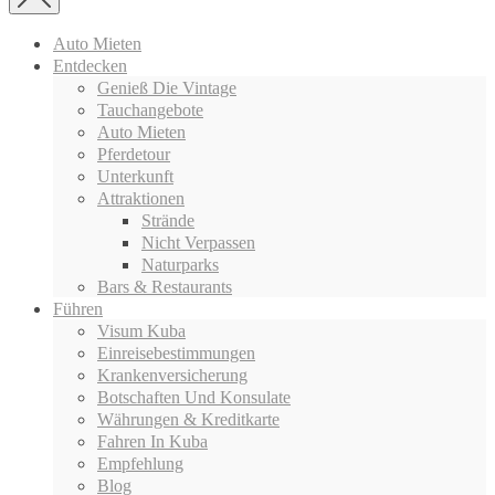
Auto Mieten
Entdecken
Genieß Die Vintage
Tauchangebote
Auto Mieten
Pferdetour
Unterkunft
Attraktionen
Strände
Nicht Verpassen
Naturparks
Bars & Restaurants
Führen
Visum Kuba
Einreisebestimmungen
Krankenversicherung
Botschaften Und Konsulate
Währungen & Kreditkarte
Fahren In Kuba
Empfehlung
Blog