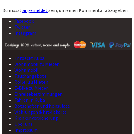
Du musst
angemeldet
sein, um einen Kommentar abzugeben.
Facebook
Twitter
Instagram
Entdeckt Kuba
Wohnmobil zu Mieten
Wohnmobil
Tauchangebote
Roller zu Mieten
E-Bike zu Mieten
Einreisebestimmungen
Fahren In Kuba
Botschaften und Konsulate
Währungen & Kreditkarte
Krankenversicherung
Über uns
Impressum