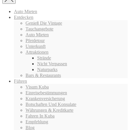
Auto Mieten
Entdecken
Genieß Die Vintage
Tauchangebote
Auto Mieten
Pferdetour
Unterkunft
Attraktionen
Strände
Nicht Verpassen
Naturparks
Bars & Restaurants
Führen
Visum Kuba
Einreisebestimmungen
Krankenversicherung
Botschaften Und Konsulate
Währungen & Kreditkarte
Fahren In Kuba
Empfehlung
Blog