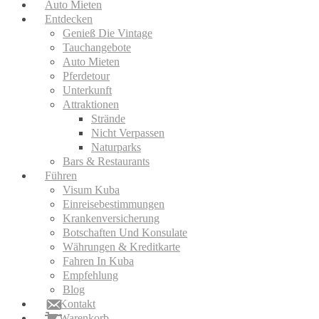
Auto Mieten
Entdecken
Genieß Die Vintage
Tauchangebote
Auto Mieten
Pferdetour
Unterkunft
Attraktionen
Strände
Nicht Verpassen
Naturparks
Bars & Restaurants
Führen
Visum Kuba
Einreisebestimmungen
Krankenversicherung
Botschaften Und Konsulate
Währungen & Kreditkarte
Fahren In Kuba
Empfehlung
Blog
Kontakt
Warenkorb